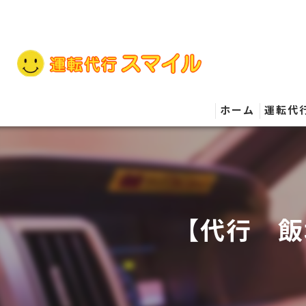
ホーム
運転代
【代行 飯