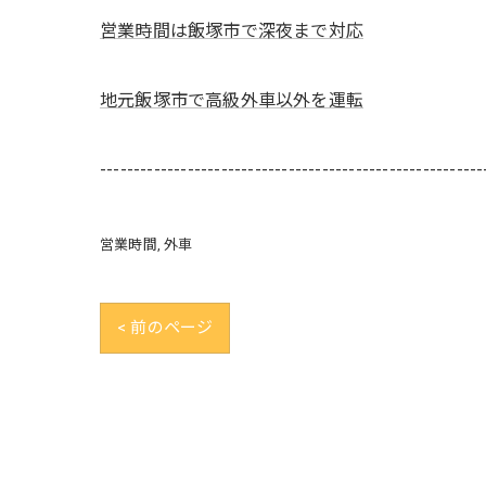
営業時間は飯塚市で深夜まで対応
地元飯塚市で高級外車以外を運転
---------------------------------------------------------
営業時間
外車
< 前のページ