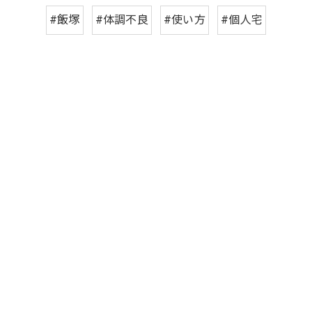
#飯塚
#体調不良
#使い方
#個人宅