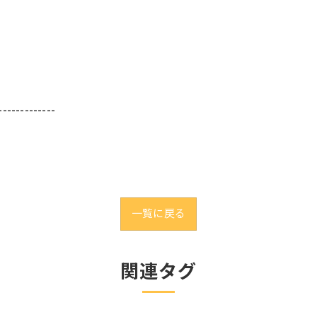
-------------
一覧に戻る
関連タグ