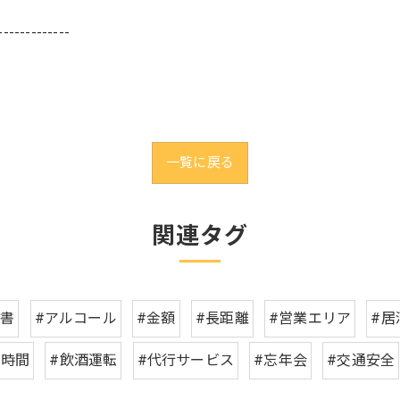
-------------
一覧に戻る
関連タグ
収書
#アルコール
#金額
#長距離
#営業エリア
#居
ち時間
#飲酒運転
#代行サービス
#忘年会
#交通安全