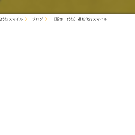
転代行スマイル
ブログ
【飯塚 代行】運転代行スマイル