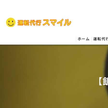
ホーム
運転代
【