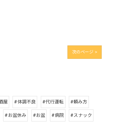
次のページ >
酒屋
#体調不良
#代行運転
#頼み方
#お盆休み
#お盆
#病院
#スナック