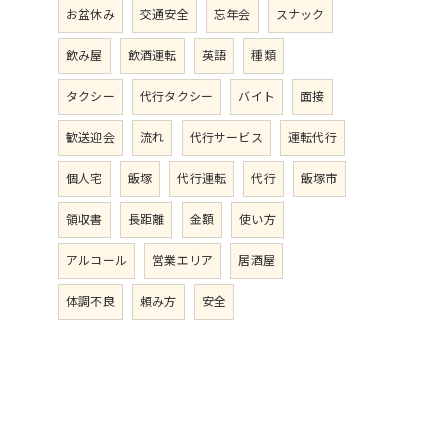
お盆休み
交通安全
忘年会
スナック
飲み屋
飲酒運転
英語
種類
タクシー
代行タクシー
バイト
面接
歓送迎会
流れ
代行サービス
運転代行
個人宅
飯塚
代行運転
代行
飯塚市
領収書
長距離
金額
使い方
アルコール
営業エリア
居酒屋
体調不良
頼み方
安全