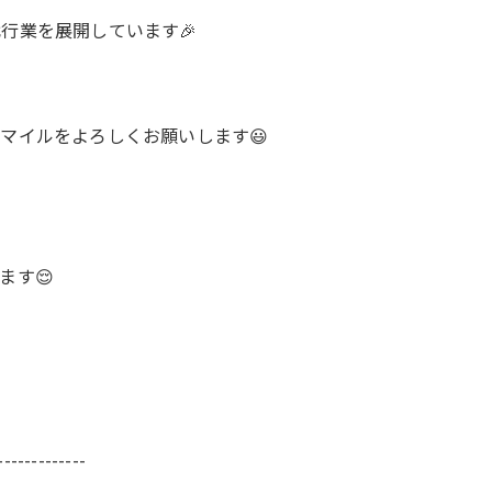
行業を展開しています🎉
マイルをよろしくお願いします😃
ます😌
-------------