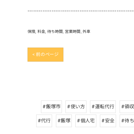
---------------------------------------------------------
保険
料金
待ち時間
営業時間
外車
< 前のページ
#飯塚市
#使い方
#運転代行
#領
#代行
#飯塚
#個人宅
#安全
#待