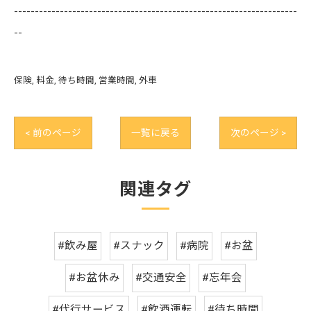
--------------------------------------------------------------------
--
保険
料金
待ち時間
営業時間
外車
< 前のページ
一覧に戻る
次のページ >
関連タグ
#飲み屋
#スナック
#病院
#お盆
#お盆休み
#交通安全
#忘年会
#代行サービス
#飲酒運転
#待ち時間