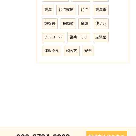
飯塚
代行運転
代行
飯塚市
領収書
長距離
金額
使い方
アルコール
営業エリア
居酒屋
体調不良
頼み方
安全