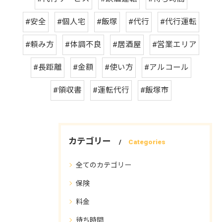
#安全
#個人宅
#飯塚
#代行
#代行運転
#頼み方
#体調不良
#居酒屋
#営業エリア
#長距離
#金額
#使い方
#アルコール
#領収書
#運転代行
#飯塚市
カテゴリー
Categories
全てのカテゴリー
保険
料金
待ち時間