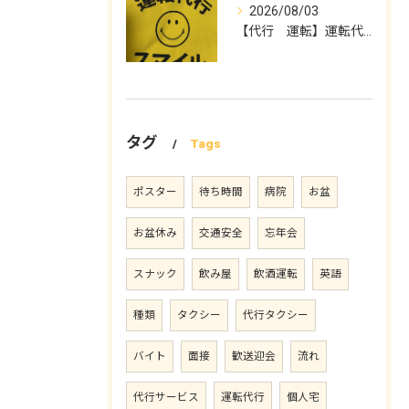
2026/08/03
【代行 運転】運転代行スマイル
タグ
Tags
ポスター
待ち時間
病院
お盆
お盆休み
交通安全
忘年会
スナック
飲み屋
飲酒運転
英語
種類
タクシー
代行タクシー
バイト
面接
歓送迎会
流れ
代行サービス
運転代行
個人宅