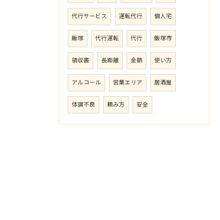
代行サービス
運転代行
個人宅
飯塚
代行運転
代行
飯塚市
領収書
長距離
金額
使い方
アルコール
営業エリア
居酒屋
体調不良
頼み方
安全