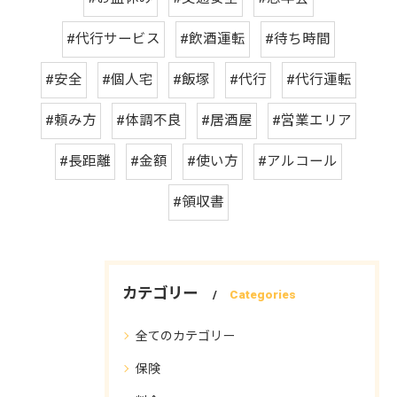
#代行サービス
#飲酒運転
#待ち時間
#安全
#個人宅
#飯塚
#代行
#代行運転
#頼み方
#体調不良
#居酒屋
#営業エリア
#長距離
#金額
#使い方
#アルコール
#領収書
カテゴリー
Categories
全てのカテゴリー
保険