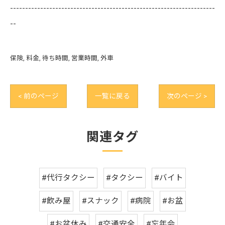
--------------------------------------------------------------------
--
保険
料金
待ち時間
営業時間
外車
< 前のページ
一覧に戻る
次のページ >
関連タグ
#代行タクシー
#タクシー
#バイト
#飲み屋
#スナック
#病院
#お盆
#お盆休み
#交通安全
#忘年会