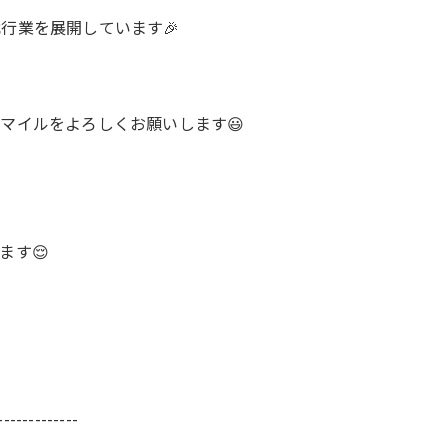
行業を展開しています🎉
マイルをよろしくお願いします😃
ます😌
-------------