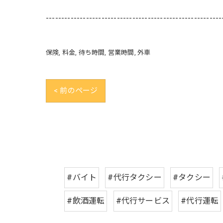
---------------------------------------------------------
保険
料金
待ち時間
営業時間
外車
< 前のページ
#バイト
#代行タクシー
#タクシー
#飲酒運転
#代行サービス
#代行運転