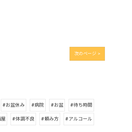
次のページ >
#お盆休み
#病院
#お盆
#待ち時間
酒屋
#体調不良
#頼み方
#アルコール