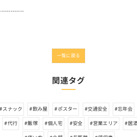
-------------
一覧に戻る
関連タグ
#スナック
#飲み屋
#ポスター
#交通安全
#忘年会
#代行
#飯塚
#個人宅
#安全
#営業エリア
#居