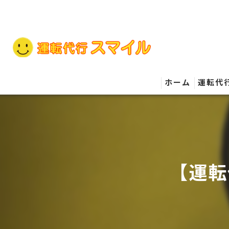
ホーム
運転代
【運転