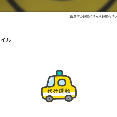
飯塚市の運転代行なら運転代行
マイル