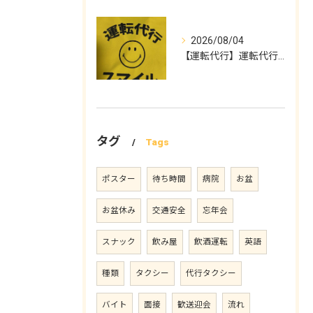
2026/08/04
【運転代行】運転代行スマイル
タグ
Tags
ポスター
待ち時間
病院
お盆
お盆休み
交通安全
忘年会
スナック
飲み屋
飲酒運転
英語
種類
タクシー
代行タクシー
バイト
面接
歓送迎会
流れ