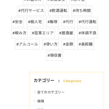
#代行サービス
#飲酒運転
#待ち時間
#安全
#個人宅
#飯塚
#代行
#代行運転
#頼み方
#営業エリア
#居酒屋
#体調不良
#アルコール
#使い方
#金額
#長距離
#領収書
カテゴリー
Categories
全てのカテゴリー
保険