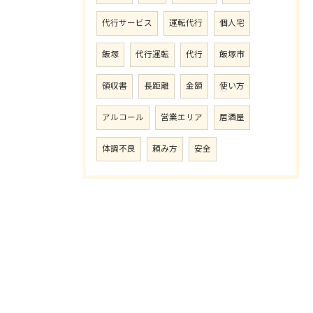
代行サービス
運転代行
個人宅
飯塚
代行運転
代行
飯塚市
領収書
長距離
金額
使い方
アルコール
営業エリア
居酒屋
体調不良
頼み方
安全