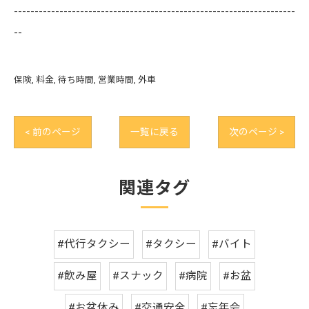
--------------------------------------------------------------------
--
保険
料金
待ち時間
営業時間
外車
< 前のページ
一覧に戻る
次のページ >
関連タグ
#代行タクシー
#タクシー
#バイト
#飲み屋
#スナック
#病院
#お盆
#お盆休み
#交通安全
#忘年会