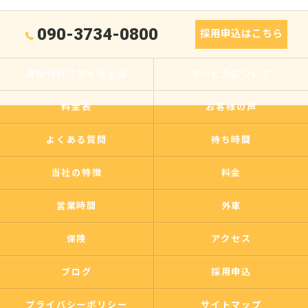
090-3734-0800
採用申込はこちら
運転代行スマイルとは
サービスについて
料金表
お客様の声
よくある質問
待ち時間
当社の特徴
料金
営業時間
外車
保険
アクセス
ブログ
採用申込
プライバシーポリシー
サイトマップ