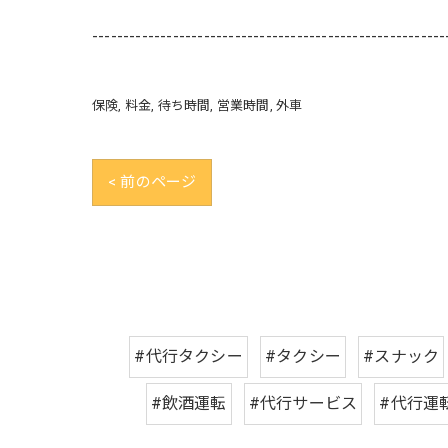
---------------------------------------------------------
保険
料金
待ち時間
営業時間
外車
< 前のページ
#代行タクシー
#タクシー
#スナック
#飲酒運転
#代行サービス
#代行運