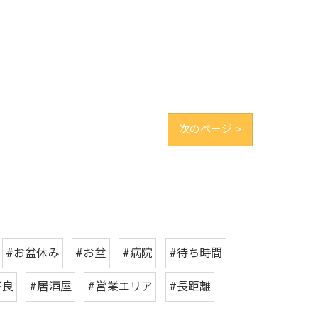
次のページ >
#お盆休み
#お盆
#病院
#待ち時間
不良
#居酒屋
#営業エリア
#長距離