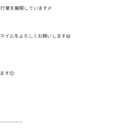
行業を展開しています🎉
マイルをよろしくお願いします😃
ます😌
-------------