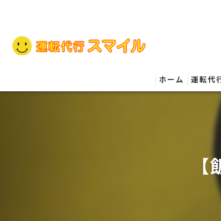
ホーム
運転代
【