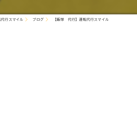
転代行スマイル
ブログ
【飯塚 代行】運転代行スマイル