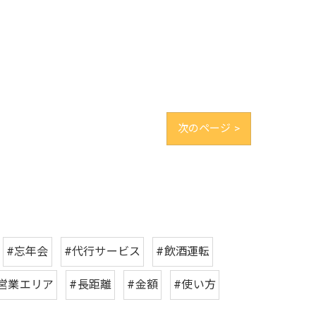
次のページ >
#忘年会
#代行サービス
#飲酒運転
営業エリア
#長距離
#金額
#使い方