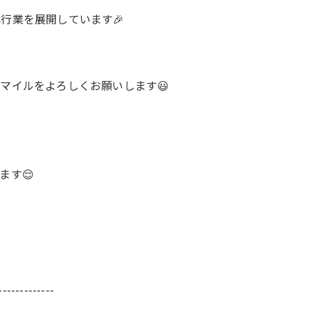
行業を展開しています🎉
マイルをよろしくお願いします😃
ます😌
-------------