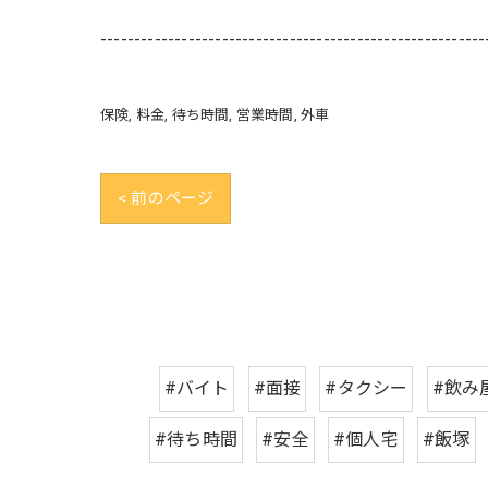
---------------------------------------------------------
保険
料金
待ち時間
営業時間
外車
< 前のページ
#バイト
#面接
#タクシー
#飲み
#待ち時間
#安全
#個人宅
#飯塚