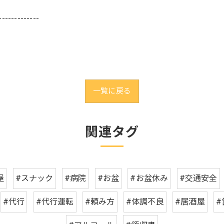
-------------
一覧に戻る
関連タグ
屋
#スナック
#病院
#お盆
#お盆休み
#交通安全
#代行
#代行運転
#頼み方
#体調不良
#居酒屋
#