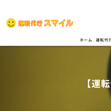
ホーム
運転代
【運転