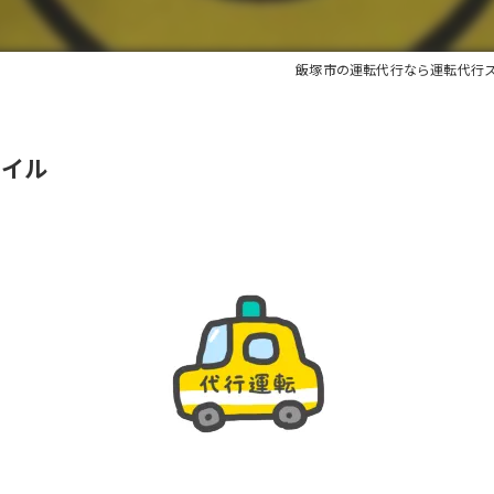
飯塚市の運転代行なら運転代行
マイル