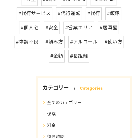
#代行サービス
#代行運転
#代行
#飯塚
#個人宅
#安全
#営業エリア
#居酒屋
#体調不良
#頼み方
#アルコール
#使い方
#金額
#長距離
カテゴリー
Categories
全てのカテゴリー
保険
料金
待ち時間