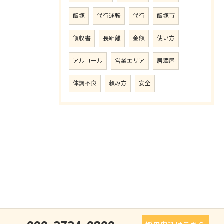
飯塚
代行運転
代行
飯塚市
領収書
長距離
金額
使い方
アルコール
営業エリア
居酒屋
体調不良
頼み方
安全