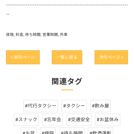
--------------------------------------------------------------------
--
保険
料金
待ち時間
営業時間
外車
< 前のページ
一覧に戻る
次のページ >
関連タグ
#代行タクシー
#タクシー
#飲み屋
#スナック
#忘年会
#交通安全
#お盆休み
#お盆
#病院
#待ち時間
#飲酒運転