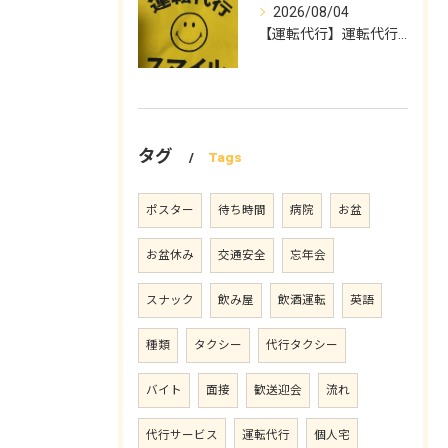
2026/08/04
【運転代行】運転代行スマイル
タグ
Tags
ポスター
待ち時間
病院
お盆
お盆休み
交通安全
忘年会
スナック
飲み屋
飲酒運転
英語
種類
タクシー
代行タクシー
バイト
面接
歓送迎会
流れ
代行サービス
運転代行
個人宅