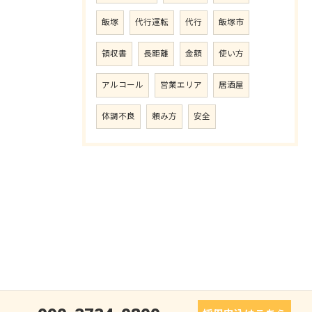
飯塚
代行運転
代行
飯塚市
領収書
長距離
金額
使い方
アルコール
営業エリア
居酒屋
体調不良
頼み方
安全