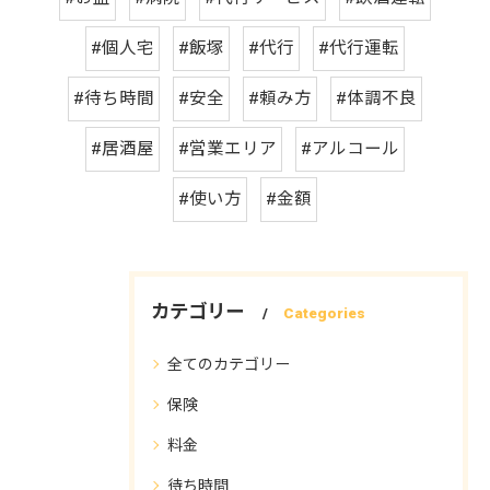
#個人宅
#飯塚
#代行
#代行運転
#待ち時間
#安全
#頼み方
#体調不良
#居酒屋
#営業エリア
#アルコール
#使い方
#金額
カテゴリー
Categories
全てのカテゴリー
保険
料金
待ち時間