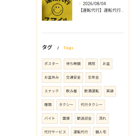
2026/08/04
【運転代行】運転代行スマイル
タグ
Tags
ポスター
待ち時間
病院
お盆
お盆休み
交通安全
忘年会
スナック
飲み屋
飲酒運転
英語
種類
タクシー
代行タクシー
バイト
面接
歓送迎会
流れ
代行サービス
運転代行
個人宅