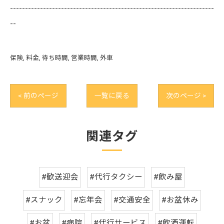
--------------------------------------------------------------------
--
保険
料金
待ち時間
営業時間
外車
< 前のページ
一覧に戻る
次のページ >
関連タグ
#歓送迎会
#代行タクシー
#飲み屋
#スナック
#忘年会
#交通安全
#お盆休み
#お盆
#病院
#代行サービス
#飲酒運転