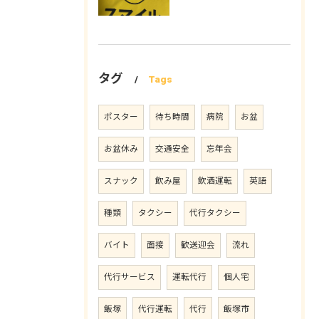
タグ
Tags
ポスター
待ち時間
病院
お盆
お盆休み
交通安全
忘年会
スナック
飲み屋
飲酒運転
英語
種類
タクシー
代行タクシー
バイト
面接
歓送迎会
流れ
代行サービス
運転代行
個人宅
飯塚
代行運転
代行
飯塚市