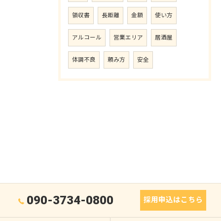
領収書
長距離
金額
使い方
アルコール
営業エリア
居酒屋
体調不良
頼み方
安全
090-3734-0800
採用申込はこちら