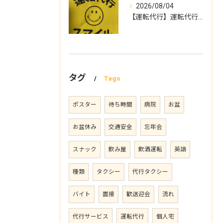
2026/08/04
【運転代行】運転代行スマイル
タグ
Tags
ポスター
待ち時間
病院
お盆
お盆休み
交通安全
忘年会
スナック
飲み屋
飲酒運転
英語
種類
タクシー
代行タクシー
バイト
面接
歓送迎会
流れ
代行サービス
運転代行
個人宅