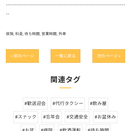
--------------------------------------------------------------------
--
保険
料金
待ち時間
営業時間
外車
< 前のページ
一覧に戻る
次のページ >
関連タグ
#歓送迎会
#代行タクシー
#飲み屋
#スナック
#忘年会
#交通安全
#お盆休み
#お盆
#病院
#飲酒運転
#待ち時間