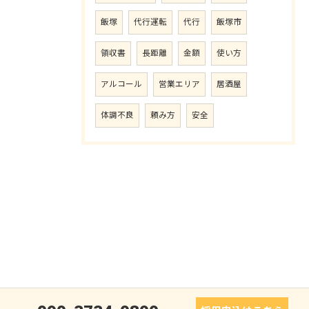
飯塚
代行運転
代行
飯塚市
領収書
長距離
金額
使い方
アルコール
営業エリア
居酒屋
体調不良
頼み方
安全