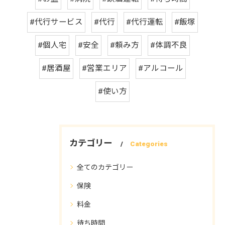
#代行サービス
#代行
#代行運転
#飯塚
#個人宅
#安全
#頼み方
#体調不良
#居酒屋
#営業エリア
#アルコール
#使い方
カテゴリー
Categories
全てのカテゴリー
保険
料金
待ち時間