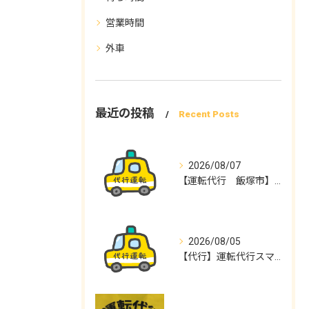
営業時間
外車
最近の投稿
Recent Posts
2026/08/07
【運転代行 飯塚市】運転代行スマイル
2026/08/05
【代行】運転代行スマイル