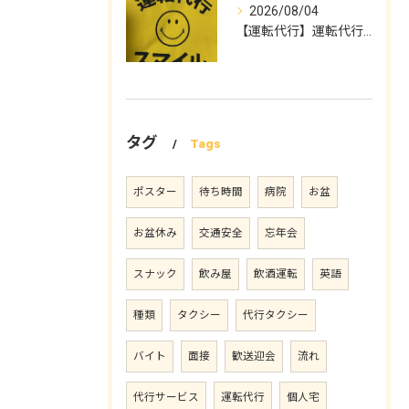
2026/08/04
【運転代行】運転代行スマイル
タグ
Tags
ポスター
待ち時間
病院
お盆
お盆休み
交通安全
忘年会
スナック
飲み屋
飲酒運転
英語
種類
タクシー
代行タクシー
バイト
面接
歓送迎会
流れ
代行サービス
運転代行
個人宅