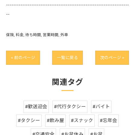
--------------------------------------------------------------------
--
保険
料金
待ち時間
営業時間
外車
< 前のページ
一覧に戻る
次のページ >
関連タグ
#歓送迎会
#代行タクシー
#バイト
#タクシー
#飲み屋
#スナック
#忘年会
#交通安全
#お盆休み
#お盆