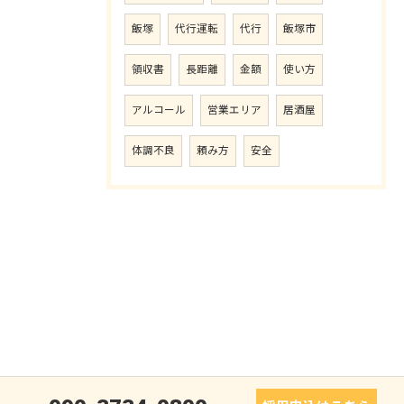
飯塚
代行運転
代行
飯塚市
領収書
長距離
金額
使い方
アルコール
営業エリア
居酒屋
体調不良
頼み方
安全