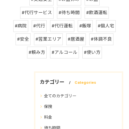
#代行サービス
#待ち時間
#飲酒運転
#病院
#代行
#代行運転
#飯塚
#個人宅
#安全
#営業エリア
#居酒屋
#体調不良
#頼み方
#アルコール
#使い方
カテゴリー
Categories
全てのカテゴリー
保険
料金
待ち時間