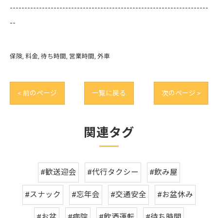
--------------------------------------------------------------------
--
保険
料金
待ち時間
営業時間
外車
< 前のページ
一覧に戻る
次のページ >
関連タグ
#歓送迎会
#代行タクシー
#飲み屋
#スナック
#忘年会
#交通安全
#お盆休み
#お盆
#病院
#飲酒運転
#待ち時間