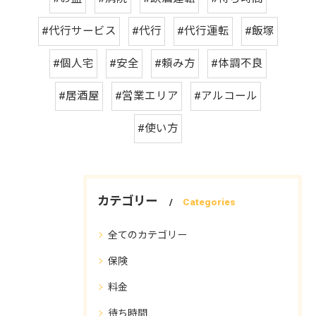
#代行サービス
#代行
#代行運転
#飯塚
#個人宅
#安全
#頼み方
#体調不良
#居酒屋
#営業エリア
#アルコール
#使い方
カテゴリー
Categories
全てのカテゴリー
保険
料金
待ち時間