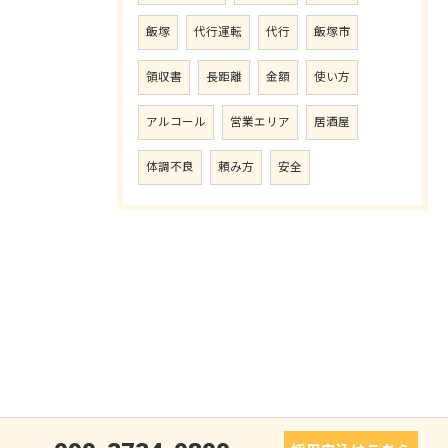
飯塚
代行運転
代行
飯塚市
領収書
長距離
金額
使い方
アルコール
営業エリア
居酒屋
体調不良
頼み方
安全