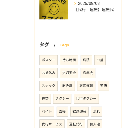
2026/08/03
【代行 運転】運転代行スマイル
タグ
Tags
ポスター
待ち時間
病院
お盆
お盆休み
交通安全
忘年会
スナック
飲み屋
飲酒運転
英語
種類
タクシー
代行タクシー
バイト
面接
歓送迎会
流れ
代行サービス
運転代行
個人宅