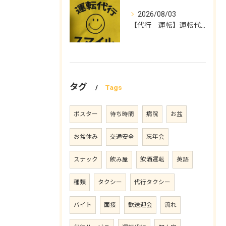
2026/08/03
【代行 運転】運転代行スマイル
タグ
Tags
ポスター
待ち時間
病院
お盆
お盆休み
交通安全
忘年会
スナック
飲み屋
飲酒運転
英語
種類
タクシー
代行タクシー
バイト
面接
歓送迎会
流れ