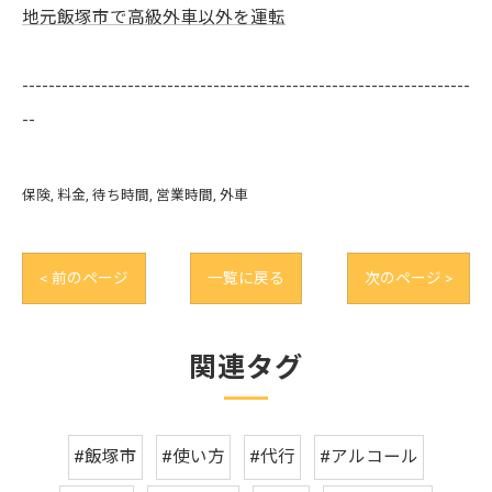
地元飯塚市で高級外車以外を運転
--------------------------------------------------------------------
--
保険
料金
待ち時間
営業時間
外車
< 前のページ
一覧に戻る
次のページ >
関連タグ
#飯塚市
#使い方
#代行
#アルコール