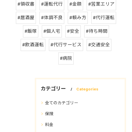
#領収書
#運転代行
#金額
#営業エリア
#居酒屋
#体調不良
#頼み方
#代行運転
#飯塚
#個人宅
#安全
#待ち時間
#飲酒運転
#代行サービス
#交通安全
#病院
カテゴリー
Categories
全てのカテゴリー
保険
料金