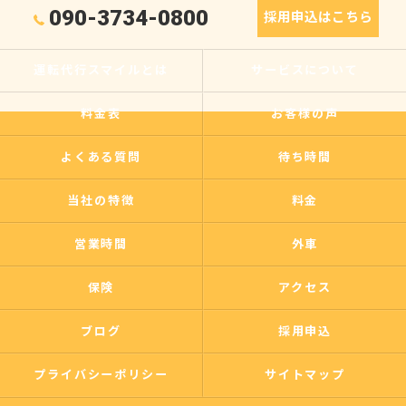
090-3734-0800
採用申込はこちら
運転代行スマイルとは
サービスについて
料金表
お客様の声
よくある質問
待ち時間
当社の特徴
料金
営業時間
外車
保険
アクセス
ブログ
採用申込
プライバシーポリシー
サイトマップ