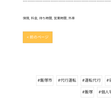
---------------------------------------------------------
保険
料金
待ち時間
営業時間
外車
< 前のページ
#飯塚市
#代行運転
#運転代行
#
#飯塚
#個人