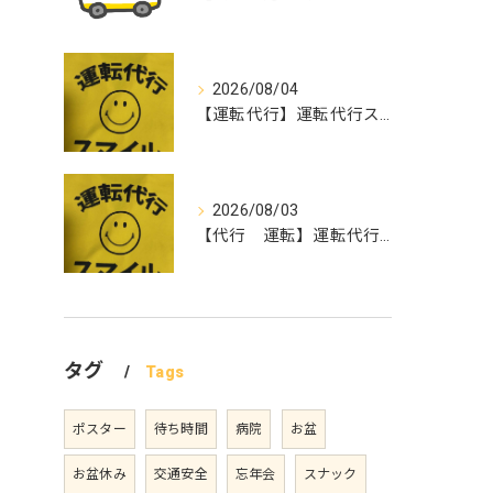
2026/08/04
【運転代行】運転代行スマイル
2026/08/03
【代行 運転】運転代行スマイル
タグ
Tags
ポスター
待ち時間
病院
お盆
お盆休み
交通安全
忘年会
スナック