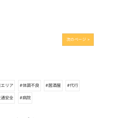
次のページ >
業エリア
#体調不良
#居酒屋
#代行
交通安全
#病院