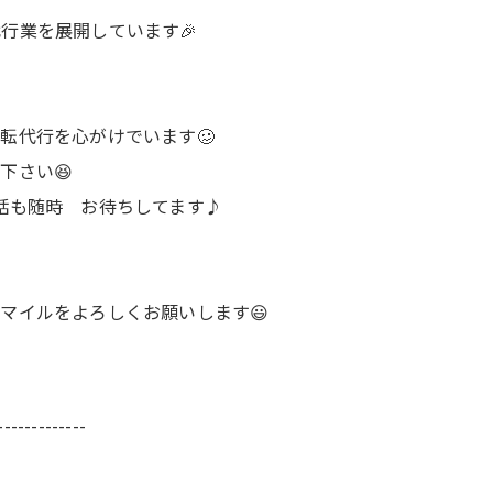
行業を展開しています🎉
転代行を心がけでいます🥴
下さい😆
話も随時 お待ちしてます♪
マイルをよろしくお願いします😃
-------------